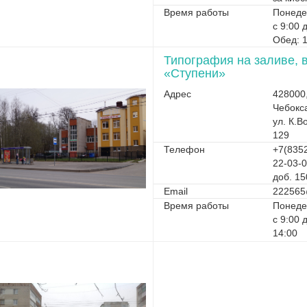
Время работы
Понеде
с 9:00 
Обед: 1
Типография на заливе, 
«Ступени»
Адрес
428000
Чебокс
ул. К.В
129
Телефон
+7(8352
22-03-
доб. 15
Email
222565
Время работы
Понеде
с 9:00 
14:00