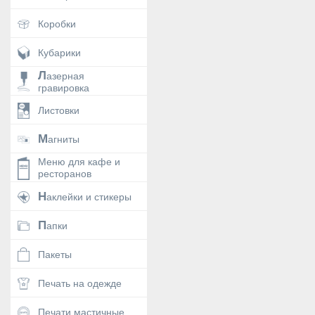
Коробки
Кубарики
Лазерная
гравировка
Листовки
Магниты
Меню для кафе и
ресторанов
Наклейки и стикеры
Папки
Пакеты
Печать на одежде
Печати мастичные