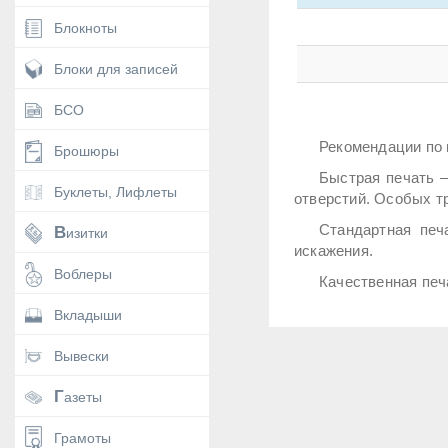
Блокноты
Блоки для записей
БСО
Рекомендации по 
Брошюры
Быстрая печать 
Буклеты, Лифлеты
отверстий. Особых тр
Стандартная печ
Визитки
искажения.
Воблеры
Качественная печ
Вкладыши
Вывески
Газеты
Грамоты