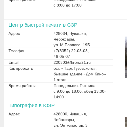
с 8:00 до 17:00
Центр быстрой печати в СЗР
Адрес
428034, Чувашия,
Чебоксары,
ул. М.Павлова, 19Б
Телефон
+7(8352) 22-03-03,
46-05-07
Email
220303@krona21.ru
Как проехать
ост. «Парк Гузовского»,
бывшее здание «Дом Кино»
1 этаж
Время работы
Понедельник-Пятница
с 9:00 до 18:00, обед 13:00-
14:00
Типография в ЮЗР
Адрес
428000, Чувашия,
Чебоксары,
ул. Энтузиастов, 3