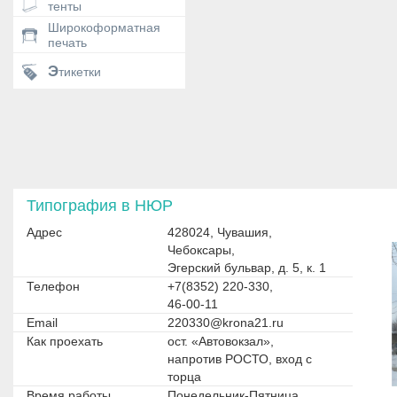
тенты
Широкоформатная
печать
Этикетки
Типография в НЮР
Адрес
428024, Чувашия,
Чебоксары,
Эгерский бульвар, д. 5, к. 1
Телефон
+7(8352) 220-330,
46-00-11
Email
220330@krona21.ru
Как проехать
ост. «Автовокзал»,
напротив РОСТО, вход с
торца
Время работы
Понедельник-Пятница