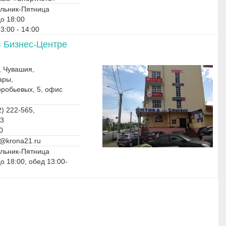
льник-Пятница
до 18:00
3:00 - 14:00
в Бизнес-Центре
, Чувашия,
ары,
оробьевых, 5, офис
) 222-565,
03
0
@krona21.ru
льник-Пятница
до 18:00, обед 13:00-