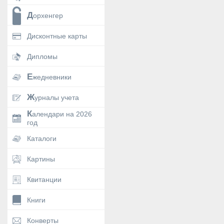
Дорхенгер
Дисконтные карты
Дипломы
Ежедневники
Журналы учета
Календари на 2026
год
Каталоги
Картины
Квитанции
Книги
Конверты