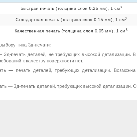
3
Быстрая печать (толщина слоя 0.25 мм), 1 см
3
Стандартная печать (толщина слоя 0.15 мм), 1 см
3
Качественная печать (толщина слоя 0.05 мм), 1 см
выбору типа 3д-печати:
— 3д-печать деталей, не требующих высокой детализации. В
ебований к качеству поверхности нет.
ать — печать деталей, требующих детализации. Возможна 
ать — 3д-печать деталей, требующих высокой детализации. О