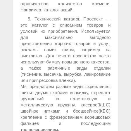
ограниченное количество времени.
Например, каталог акций.
5. Технический каталог. Проспект —
это каталог с описанием товаров и
условий их приобретения. Используется
для максимально выгодного
представления дорогих товаров и услуг,
рекламы самих фирм, например на
выставках. Для печати проспектов часто
используют бумагу повышенного качества,
а также различные виды отделки
(тиснение, высечка, вырубка, лакирование
или припрессовка пленки).
Мы предлагаем разные виды скрепления:
шитье двумя скобами внакидку, переплет
пружинный на пластиковую и
металлическую пружину, клеевое(КШС)
швейное нитками и бесшвейное(КБС)
крепление с фрезерованием корешковых
фальцев и последующим
торшонированием.