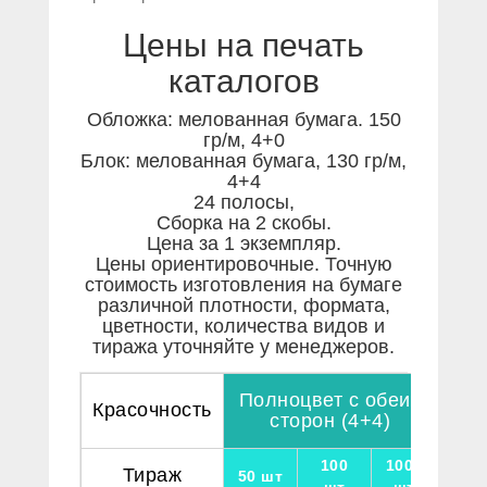
Цены на печать
каталогов
Обложка: мелованная бумага. 150
гр/м, 4+0
Блок: мелованная бумага, 130 гр/м,
4+4
24 полосы,
Сборка на 2 скобы.
Цена за 1 экземпляр.
Цены ориентировочные. Точную
стоимость изготовления на бумаге
различной плотности, формата,
цветности, количества видов и
тиража уточняйте у менеджеров.
Полноцвет с обеих
Красочность
сторон (4+4)
100
1000
Тираж
50 шт