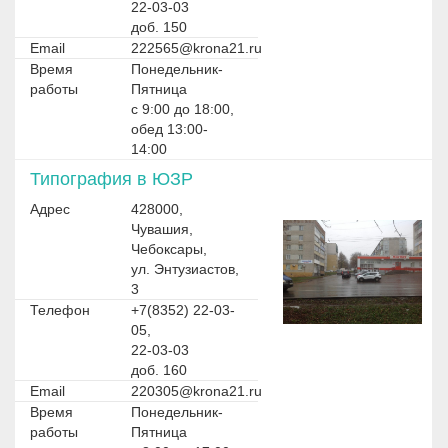
22-03-03
доб. 150
Email
222565@krona21.ru
Время
Понедельник-
работы
Пятница
с 9:00 до 18:00,
обед 13:00-
14:00
Типография в ЮЗР
Адрес
428000,
Чувашия,
Чебоксары,
ул. Энтузиастов,
3
Телефон
+7(8352) 22-03-
05,
22-03-03
доб. 160
Email
220305@krona21.ru
Время
Понедельник-
работы
Пятница