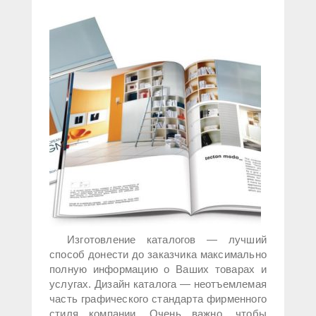
Изготовление каталогов — лучший
способ донести до заказчика максимально
полную информацию о Ваших товарах и
услугах. Дизайн каталога — неотъемлемая
часть графического стандарта фирменного
стиля компании. Очень важно, чтобы