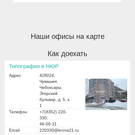
Наши офисы на карте
Как доехать
Типография в НЮР
Адрес
428024,
Чувашия,
Чебоксары,
Эгерский
бульвар, д. 5, к.
1
Телефон
+7(8352) 220-
330,
46-00-11
Email
220330@krona21.ru