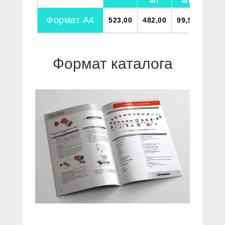
шт
шт
Формат А4
523,00
482,00
99,50
Формат каталога