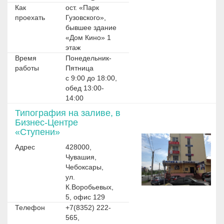
Как
ост. «Парк
проехать
Гузовского»,
бывшее здание
«Дом Кино» 1
этаж
Время
Понедельник-
работы
Пятница
с 9:00 до 18:00,
обед 13:00-
14:00
Типография на заливе, в
Бизнес-Центре
«Ступени»
Адрес
428000,
Чувашия,
Чебоксары,
ул.
К.Воробьевых,
5, офис 129
Телефон
+7(8352) 222-
565,