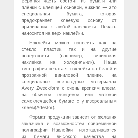
Верхняя часть состоит из бумаги или
плёнки с клеящей основой, нижняя — это
специальная бумага, которая
предохраняет клеевую основу от
прилипания к любой плоскости. Печать
наносится на верх наклейки.
Наклейки можно наносить как на
стекло, пластик, так и на другие
поверхности (например, виниловая
наклейка на холодильник). Наша
типография печатает наклейки на белой и
прозрачной виниловой пленке, на
специальных всепогодных материалах
Avery Zweckform с очень крепким клеем,
на обычной глянцевой или матовой
самоклеящейся бумаге с универсальным
клеем(Adestor).
Формат продукции зависит от желания
заказчика и возможностей современной
полиграфии. Наклейки изготавливаются
из бумаги высокого качества на