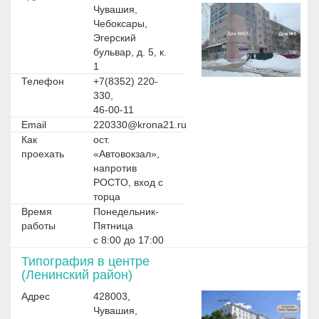
Чувашия,
Чебоксары,
Эгерский
бульвар, д. 5, к.
1
Телефон
+7(8352) 220-
330,
46-00-11
Email
220330@krona21.ru
Как
ост.
проехать
«Автовокзал»,
напротив
РОСТО, вход с
торца
Время
Понедельник-
работы
Пятница
с 8:00 до 17:00
Типография в центре
(Ленинский район)
Адрес
428003,
Чувашия,