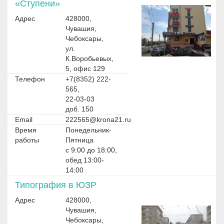
«Ступени»
Адрес
428000,
Чувашия,
Чебоксары,
ул.
К.Воробьевых,
5, офис 129
Телефон
+7(8352) 222-
565,
22-03-03
доб. 150
Email
222565@krona21.ru
Время
Понедельник-
работы
Пятница
с 9:00 до 18:00,
обед 13:00-
14:00
Типография в ЮЗР
Адрес
428000,
Чувашия,
Чебоксары,