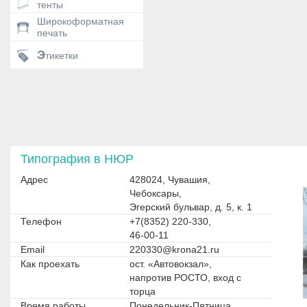
тенты
Широкоформатная
печать
Этикетки
Типография в НЮР
Адрес
428024, Чувашия,
Чебоксары,
Эгерский бульвар, д. 5, к. 1
Телефон
+7(8352) 220-330,
46-00-11
Email
220330@krona21.ru
Как проехать
ост. «Автовокзал»,
напротив РОСТО, вход с
торца
Время работы
Понедельник-Пятница