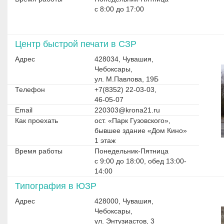
с 8:00 до 17:00
Центр быстрой печати в СЗР
Адрес
428034, Чувашия,
Чебоксары,
ул. М.Павлова, 19Б
Телефон
+7(8352) 22-03-03,
46-05-07
Email
220303@krona21.ru
Как проехать
ост. «Парк Гузовского»,
бывшее здание «Дом Кино»
1 этаж
Время работы
Понедельник-Пятница
с 9:00 до 18:00, обед 13:00-
14:00
Типография в ЮЗР
Адрес
428000, Чувашия,
Чебоксары,
ул. Энтузиастов, 3