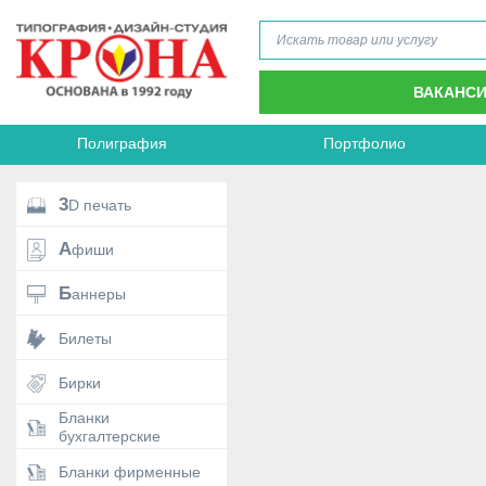
ВАКАНС
Полиграфия
Портфолио
3D печать
Афиши
Баннеры
Билеты
Бирки
Бланки
бухгалтерские
Бланки фирменные