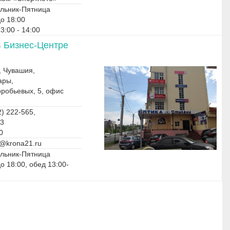
льник-Пятница
до 18:00
3:00 - 14:00
в Бизнес-Центре
, Чувашия,
ары,
оробьевых, 5, офис
) 222-565,
03
0
@krona21.ru
льник-Пятница
до 18:00, обед 13:00-