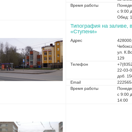
Время работы
Понеде
с 9:00 
Обед: 1
Типография на заливе, 
«Ступени»
Адрес
428000
Чебокс
ул. К.В
129
Телефон
+7(8352
22-03-
доб. 15
Email
222565
Время работы
Понеде
с 9:00 
14:00