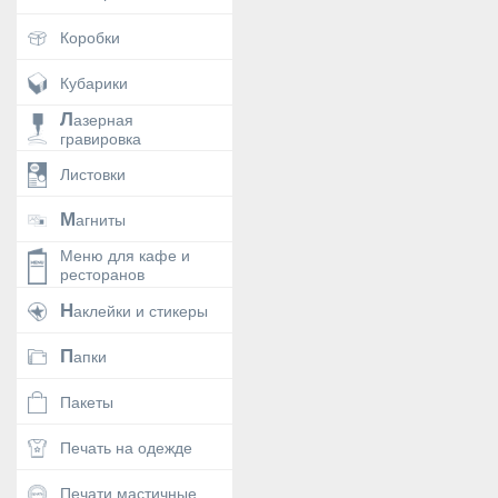
Коробки
Кубарики
Лазерная
гравировка
Листовки
Магниты
Меню для кафе и
ресторанов
Наклейки и стикеры
Папки
Пакеты
Печать на одежде
Печати мастичные