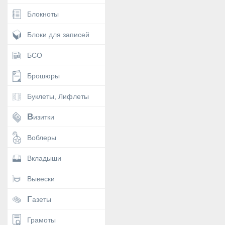
Блокноты
Блоки для записей
БСО
Брошюры
Буклеты, Лифлеты
Визитки
Воблеры
Вкладыши
Вывески
Газеты
Грамоты