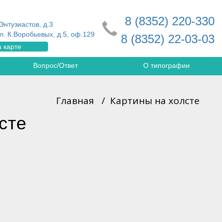
8 (8352) 220-330
Энтузиастов, д.3
л. К.Воробьевых, д.5, оф.129
8 (8352) 22-03-03
 карте
Вопрос/Ответ
О типографии
Главная
/
Картины на холсте
сте