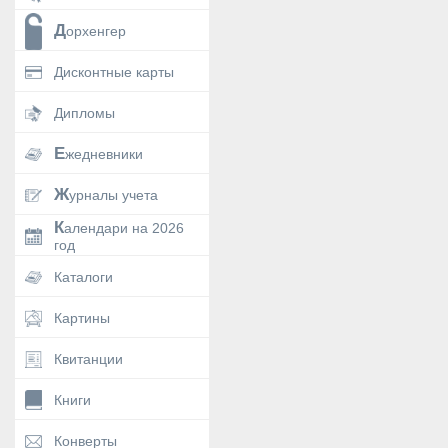
Дорхенгер
Дисконтные карты
Дипломы
Ежедневники
Журналы учета
Календари на 2026
год
Каталоги
Картины
Квитанции
Книги
Конверты