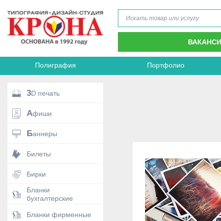
ВАКАНС
Полиграфия
Портфолио
3D печать
Афиши
Баннеры
Билеты
Бирки
Бланки
бухгалтерские
Бланки фирменные