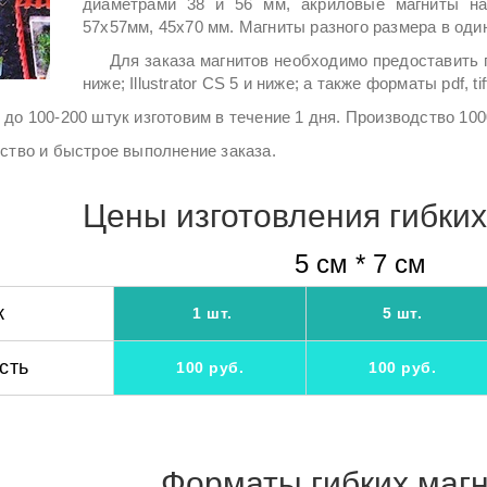
диаметрами 38 и 56 мм, акриловые магниты н
57х57мм, 45х70 мм. Магниты разного размера в оди
Для заказа магнитов необходимо предоставить 
ниже; Illustrator CS 5 и ниже; а также форматы pdf, ti
до 100-200 штук изготовим в течение 1 дня. Производство 100
ство и быстрое выполнение заказа.
Цены изготовления гибких
5 см * 7 см
ж
1 шт.
5 шт.
сть
100 руб.
100 руб.
Форматы гибких маг