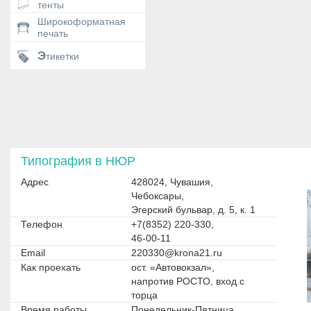
тенты
Широкоформатная
печать
Этикетки
Типография в НЮР
Адрес
428024, Чувашия,
Чебоксары,
Эгерский бульвар, д. 5, к. 1
Телефон
+7(8352) 220-330,
46-00-11
Email
220330@krona21.ru
Как проехать
ост. «Автовокзал»,
напротив РОСТО, вход с
торца
Время работы
Понедельник-Пятница