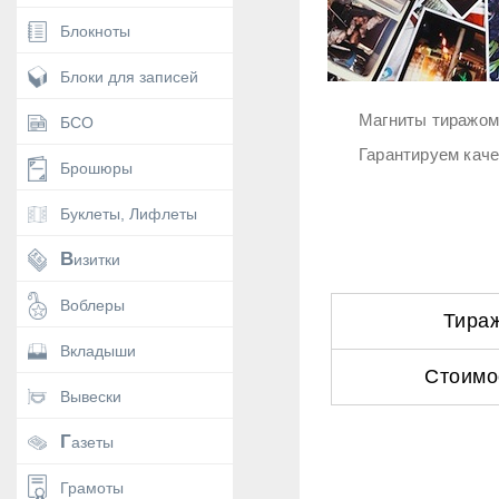
Блокноты
Блоки для записей
Магниты тиражом 
БСО
Гарантируем каче
Брошюры
Буклеты, Лифлеты
Визитки
Воблеры
Тира
Вкладыши
Стоимо
Вывески
Газеты
Грамоты