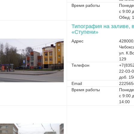
Время работы
Понеде
с 9:00 
Обед: 1
Типография на заливе, 
«Ступени»
Адрес
428000
Чебокс
ул. К.В
129
Телефон
+7(8352
22-03-
доб. 15
Email
222565
Время работы
Понеде
с 9:00 
14:00