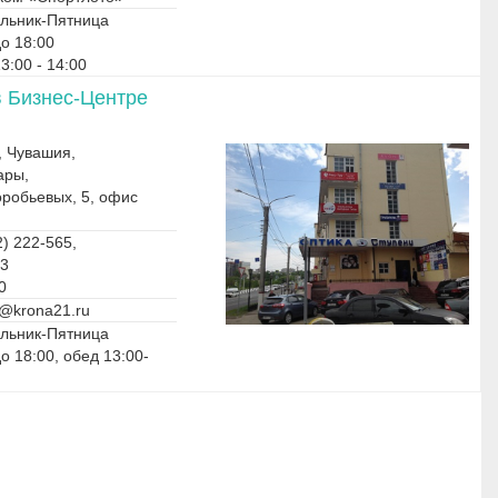
льник-Пятница
до 18:00
3:00 - 14:00
в Бизнес-Центре
, Чувашия,
ары,
оробьевых, 5, офис
) 222-565,
03
0
@krona21.ru
льник-Пятница
до 18:00, обед 13:00-