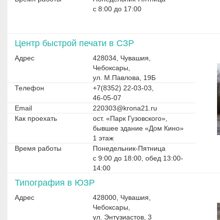
с 8:00 до 17:00
Центр быстрой печати в СЗР
Адрес
428034, Чувашия,
Чебоксары,
ул. М.Павлова, 19Б
Телефон
+7(8352) 22-03-03,
46-05-07
Email
220303@krona21.ru
Как проехать
ост. «Парк Гузовского»,
бывшее здание «Дом Кино»
1 этаж
Время работы
Понедельник-Пятница
с 9:00 до 18:00, обед 13:00-
14:00
Типография в ЮЗР
Адрес
428000, Чувашия,
Чебоксары,
ул. Энтузиастов, 3