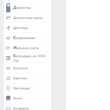
Дорхенгер
Дисконтные карты
Дипломы
Ежедневники
Журналы учета
Календари на 2026
год
Каталоги
Картины
Квитанции
Книги
Конверты