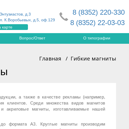
8 (8352) 220-330
Энтузиастов, д.3
л. К.Воробьевых, д.5, оф.129
8 (8352) 22-03-03
 карте
Вопрос/Ответ
О типографии
Главная
/
Гибкие магниты
ты
дукции, а также в качестве рекламы (например,
ия клиентов. Среди множества видов магнитов
 и акриловые магниты, изготавливаемые нашей
м до формата А3. Круглые магниты производим