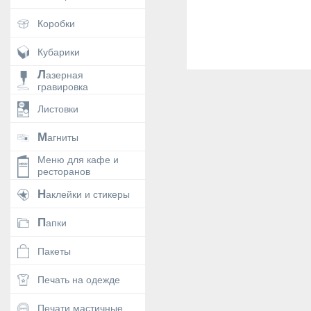
Коробки
Кубарики
Лазерная
гравировка
Листовки
Магниты
Меню для кафе и
ресторанов
Наклейки и стикеры
Папки
Пакеты
Печать на одежде
Печати мастичные