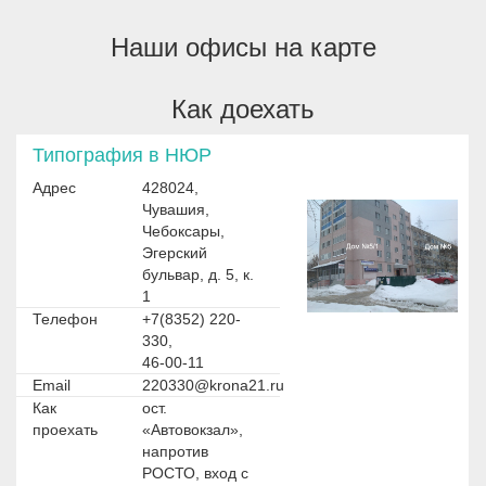
Наши офисы на карте
Как доехать
Типография в НЮР
Адрес
428024,
Чувашия,
Чебоксары,
Эгерский
бульвар, д. 5, к.
1
Телефон
+7(8352) 220-
330,
46-00-11
Email
220330@krona21.ru
Как
ост.
проехать
«Автовокзал»,
напротив
РОСТО, вход с