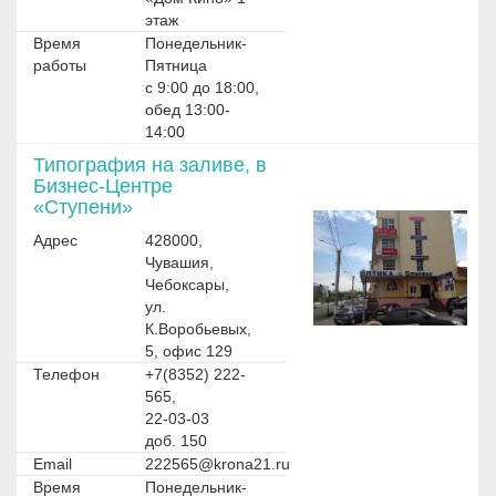
этаж
Время
Понедельник-
работы
Пятница
с 9:00 до 18:00,
обед 13:00-
14:00
Типография на заливе, в
Бизнес-Центре
«Ступени»
Адрес
428000,
Чувашия,
Чебоксары,
ул.
К.Воробьевых,
5, офис 129
Телефон
+7(8352) 222-
565,
22-03-03
доб. 150
Email
222565@krona21.ru
Время
Понедельник-