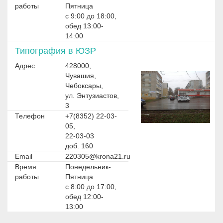
работы
Пятница
с 9:00 до 18:00,
обед 13:00-
14:00
Типография в ЮЗР
Адрес
428000,
Чувашия,
Чебоксары,
ул. Энтузиастов,
3
Телефон
+7(8352) 22-03-
05,
22-03-03
доб. 160
Email
220305@krona21.ru
Время
Понедельник-
работы
Пятница
с 8:00 до 17:00,
обед 12:00-
13:00