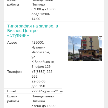
работы
Пятница
с 9:00 до 18:00,
обед 13:00-
14:00
Типография на заливе, в
Бизнес-Центре
«Ступени»
Адрес
428000,
Чувашия,
Чебоксары,
ул.
К.Воробьевых,
5, офис 129
Телефон
+7(8352) 222-
565,
22-03-03
доб. 150
Email
222565@krona21.ru
Время
Понедельник-
работы
Пятница
с 9:00 до 18:00,