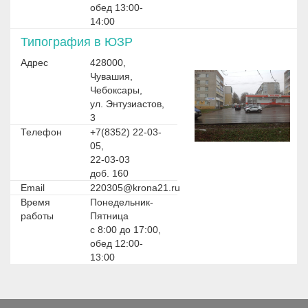
обед 13:00-
14:00
Типография в ЮЗР
Адрес
428000,
Чувашия,
Чебоксары,
ул. Энтузиастов,
3
Телефон
+7(8352) 22-03-
05,
22-03-03
доб. 160
Email
220305@krona21.ru
Время
Понедельник-
работы
Пятница
с 8:00 до 17:00,
обед 12:00-
13:00