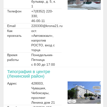
бульвар, д. 5, к.
1
Телефон
+7(8352) 220-
330,
46-00-11
Email
220330@krona21.ru
Как
ост.
проехать
«Автовокзал»,
напротив
РОСТО, вход с
торца
Время
Понедельник-
работы
Пятница
с 8:00 до 17:00
Типография в центре
(Ленинский район)
Адрес
428003,
Чувашия,
Чебоксары,
проспект
Ленина дом 21