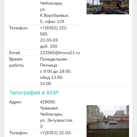
Чебоксары,
ул.
К.Воробьевых,
5, офис 129
Телефон
+7(8352) 222-
565,
22-03-03
доб. 150
Email
222565@krona21.ru
Время
Понедельник-
работы
Пятница
с 9:00 до 18:00,
обед 13:00-
14:00
Типография в ЮЗР
Адрес
428000,
Чувашия,
Чебоксары,
ул. Энтузиастов,
3
Телефон
+7(8352) 22-03-