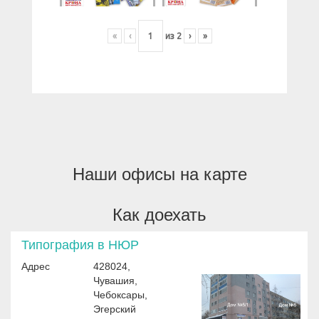
«
‹
из
2
›
»
Наши офисы на карте
Как доехать
Типография в НЮР
Адрес
428024,
Чувашия,
Чебоксары,
Эгерский