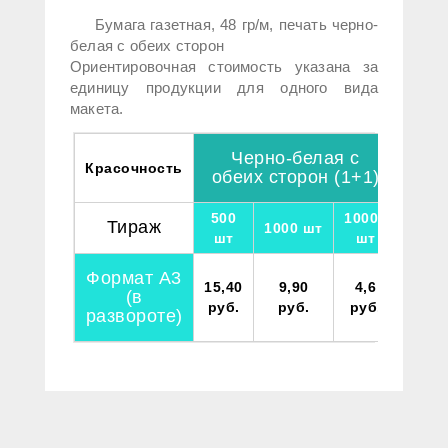
Бумага газетная, 48 гр/м, печать черно-
белая с обеих сторон
Ориентировочная стоимость указана за
единицу продукции для одного вида
макета.
Черно-белая с
Красочность
обеих сторон (1+1)
500
10000
Тираж
1000 шт
шт
шт
Формат А3
15,40
9,90
4,6
(в
руб.
руб.
руб.
развороте)