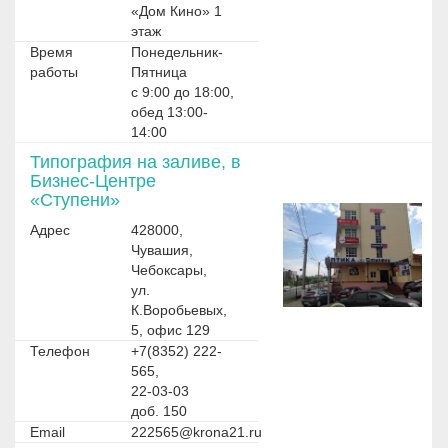
«Дом Кино» 1
этаж
Время
Понедельник-
работы
Пятница
с 9:00 до 18:00,
обед 13:00-
14:00
Типография на заливе, в
Бизнес-Центре
«Ступени»
Адрес
428000,
Чувашия,
Чебоксары,
ул.
К.Воробьевых,
5, офис 129
Телефон
+7(8352) 222-
565,
22-03-03
доб. 150
Email
222565@krona21.ru