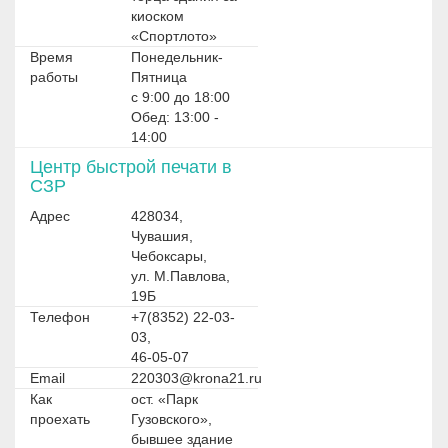
киоском
«Спортлото»
Время
Понедельник-
работы
Пятница
с 9:00 до 18:00
Обед: 13:00 -
14:00
Центр быстрой печати в
СЗР
Адрес
428034,
Чувашия,
Чебоксары,
ул. М.Павлова,
19Б
Телефон
+7(8352) 22-03-
03,
46-05-07
Email
220303@krona21.ru
Как
ост. «Парк
проехать
Гузовского»,
бывшее здание