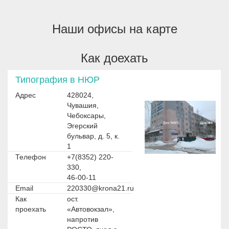
Наши офисы на карте
Как доехать
Типография в НЮР
Адрес
428024,
Чувашия,
Чебоксары,
Эгерский
бульвар, д. 5, к.
1
Телефон
+7(8352) 220-
330,
46-00-11
Email
220330@krona21.ru
Как
ост.
проехать
«Автовокзал»,
напротив