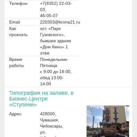
Телефон
+7(8352) 22-03-
03,
46-05-07
Email
220303@krona21.ru
Как
ост. «Парк
проехать
Гузовского»,
бывшее здание
«Дом Кино» 1
этаж
Время
Понедельник-
работы
Пятница
с 9:00 до 18:00,
обед 13:00-
14:00
Типография на заливе, в
Бизнес-Центре
«Ступени»
Адрес
428000,
Чувашия,
Чебоксары,
ул.