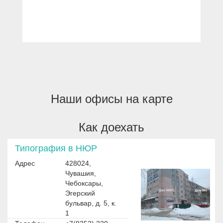
Наши офисы на карте
Как доехать
Типография в НЮР
Адрес
428024,
Чувашия,
Чебоксары,
Эгерский
бульвар, д. 5, к.
1