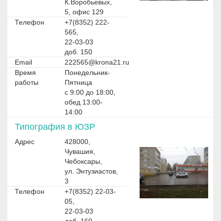
К.Воробьевых,
5, офис 129
Телефон
+7(8352) 222-
565,
22-03-03
доб. 150
Email
222565@krona21.ru
Время
Понедельник-
работы
Пятница
с 9:00 до 18:00,
обед 13:00-
14:00
Типография в ЮЗР
Адрес
428000,
Чувашия,
Чебоксары,
ул. Энтузиастов,
3
Телефон
+7(8352) 22-03-
05,
22-03-03