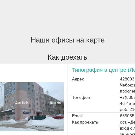
Наши офисы на карте
Как доехать
Типография в центре (Л
Адрес
428003
Чебокс
проспе
Телефон
+7(8352
46-45-5
доб. 21
Email
655055
Как проехать
ост. «Д
вход с 
за кио