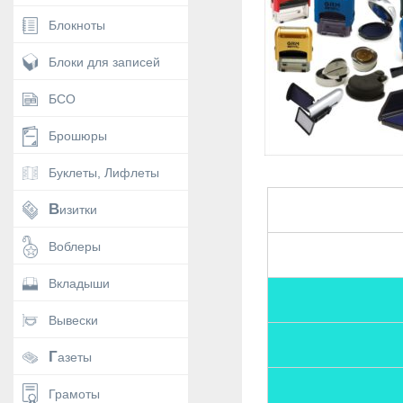
Блокноты
Блоки для записей
БСО
Брошюры
Буклеты, Лифлеты
Визитки
Воблеры
Вкладыши
Вывески
Газеты
Грамоты