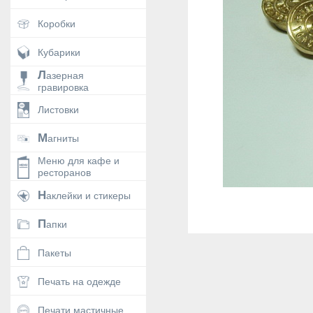
Коробки
Кубарики
Лазерная
гравировка
Листовки
Магниты
Меню для кафе и
ресторанов
Наклейки и стикеры
Папки
Пакеты
Печать на одежде
Печати мастичные