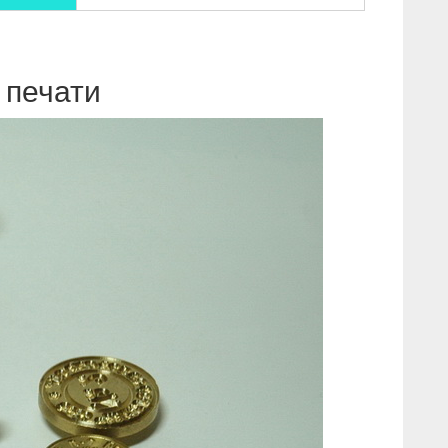
 печати