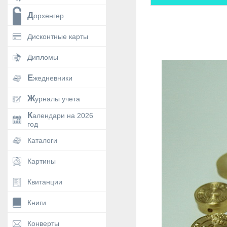
Дорхенгер
Дисконтные карты
Дипломы
Ежедневники
Журналы учета
Календари на 2026
год
Каталоги
Картины
Квитанции
Книги
Конверты