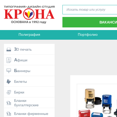
ВАКАНС
Полиграфия
Портфолио
3D печать
Афиши
Баннеры
Билеты
Бирки
Бланки
бухгалтерские
Бланки фирменные