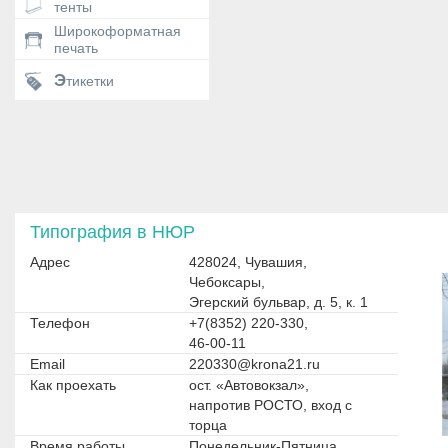
тенты
Широкоформатная
печать
Этикетки
Типография в НЮР
Адрес
428024, Чувашия,
Чебоксары,
Эгерский бульвар, д. 5, к. 1
Телефон
+7(8352) 220-330,
46-00-11
Email
220330@krona21.ru
Как проехать
ост. «Автовокзал»,
напротив РОСТО, вход с
торца
Время работы
Понедельник-Пятница