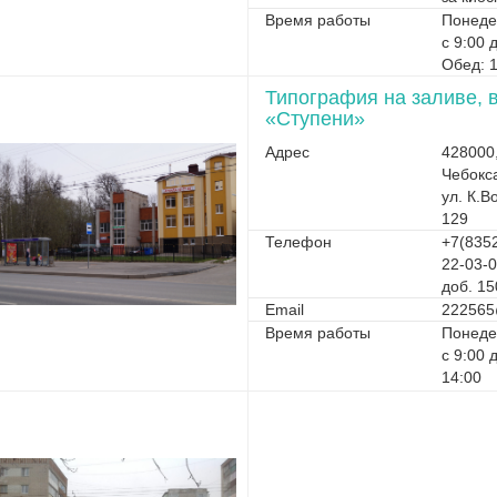
Время работы
Понеде
с 9:00 
Обед: 1
Типография на заливе, 
«Ступени»
Адрес
428000
Чебокс
ул. К.В
129
Телефон
+7(8352
22-03-
доб. 15
Email
222565
Время работы
Понеде
с 9:00 
14:00