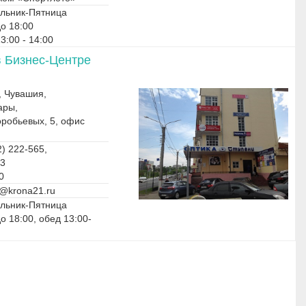
льник-Пятница
до 18:00
3:00 - 14:00
в Бизнес-Центре
, Чувашия,
ары,
оробьевых, 5, офис
) 222-565,
03
0
@krona21.ru
льник-Пятница
до 18:00, обед 13:00-