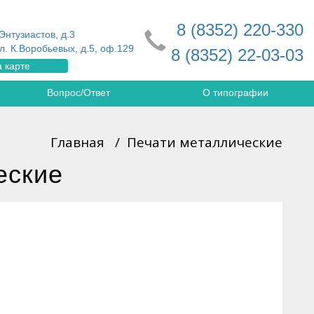
8 (8352) 220-330
Энтузиастов, д.3
л. К.Воробьевых, д.5, оф.129
8 (8352) 22-03-03
 карте
Вопрос/Ответ
О типографии
Главная
/
Печати металлические
еские