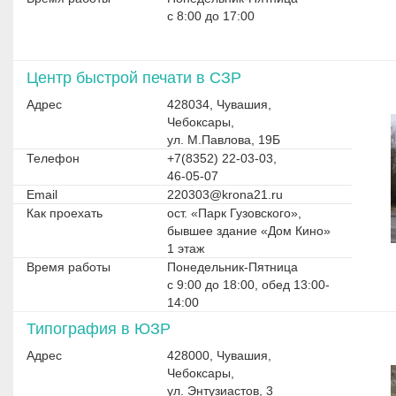
с 8:00 до 17:00
Центр быстрой печати в СЗР
Адрес
428034, Чувашия,
Чебоксары,
ул. М.Павлова, 19Б
Телефон
+7(8352) 22-03-03,
46-05-07
Email
220303@krona21.ru
Как проехать
ост. «Парк Гузовского»,
бывшее здание «Дом Кино»
1 этаж
Время работы
Понедельник-Пятница
с 9:00 до 18:00, обед 13:00-
14:00
Типография в ЮЗР
Адрес
428000, Чувашия,
Чебоксары,
ул. Энтузиастов, 3