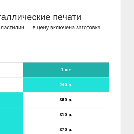
таллические печати
пластилин — в цену включена заготовка
1 шт
240 р.
360 р.
310 р.
370 р.